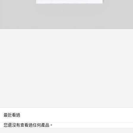
媒
體
1
最近看過
您還沒有查看過任何產品。