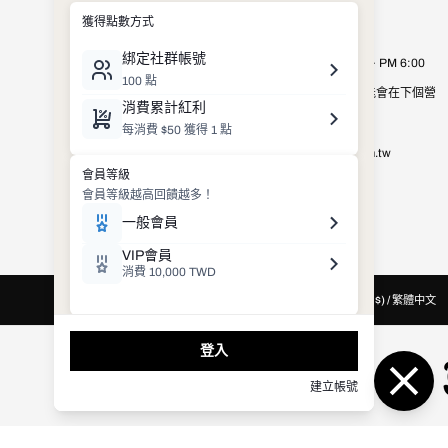
公司資訊
Royal Elastics Taiwan
營業時間：週一至週五 AM 9:00 ~ PM 6:00
營業時間以外的客服詢問，有可能會在下個營
業日才進行處理，敬請見諒。
E-mail：
shop_service@royalelastics.com.tw
聯絡電話： (02)2659-8972
台灣 (TWD $) / 繁體中文