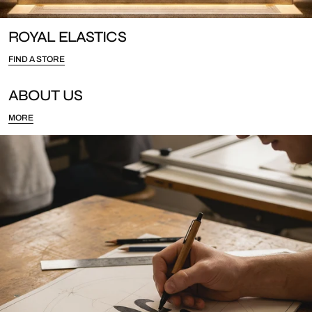
ROYAL ELASTICS
FIND A STORE
ABOUT US
MORE