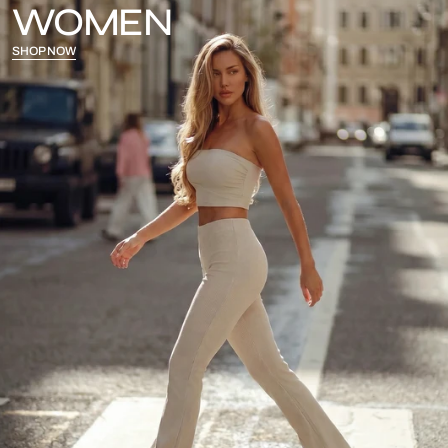
WOMEN
SHOP NOW