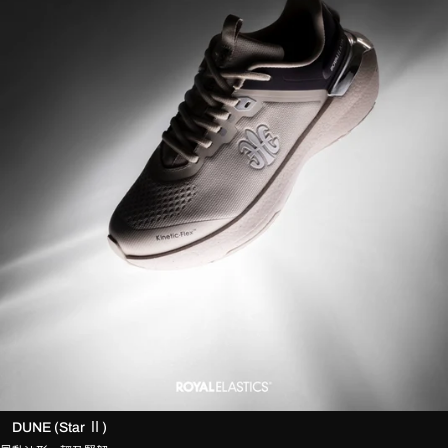
DUNE (Star Ⅱ)