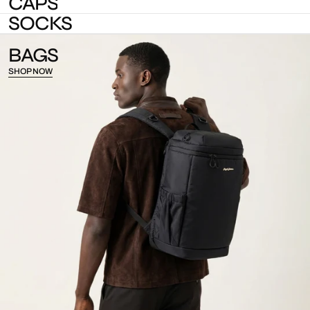
CAPS
SOCKS
BAGS
SHOP NOW