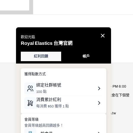
公司資訊
Royal Elastics Taiwan
營業時間：週一至週五 AM 9:00 ~ PM 6:00
營業時間以外的客服詢問，有可能會在下個營
業日才進行處理，敬請見諒。
E-mail：
shop_service@royalelastics.com.tw
聯絡電話： (02)2659-8972