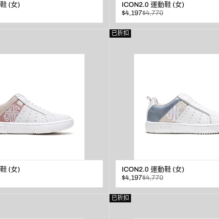
鞋 (女)
ICON2.0 運動鞋 (女)
已
原
$4,197
$4,770
折
價
扣
查看
查看
已折扣
鞋 (女)
ICON2.0 運動鞋 (女)
已
原
$4,197
$4,770
折
價
扣
查看
查看
已折扣