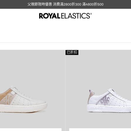
父親節限時優惠 消費滿2800折300 滿4800折500
已折扣