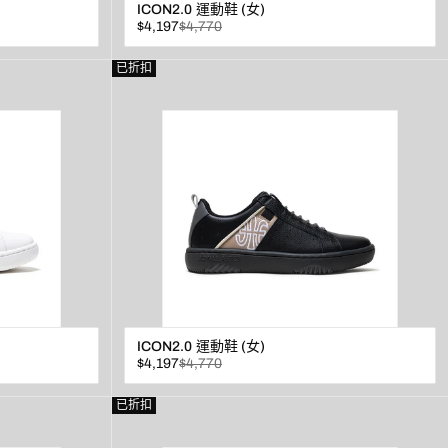
ICON2.0 運動鞋 (女)
已
原
$4,197
$4,770
折
價
扣
查看
已折扣
ICON2.0 運動鞋 (女)
已
原
$4,197
$4,770
折
價
扣
查看
已折扣