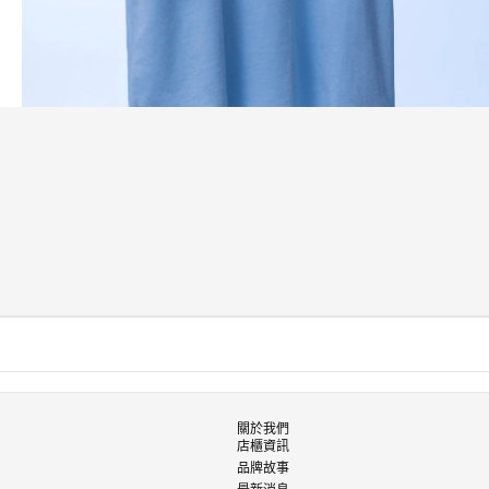
媒
體
2
關於我們
店櫃資訊
品牌故事