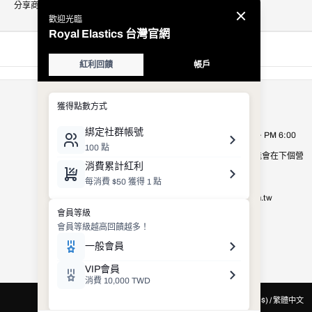
分享商品
公司資訊
Royal Elastics Taiwan
營業時間：週一至週五 AM 9:00 ~ PM 6:00
營業時間以外的客服詢問，有可能會在下個營
業日才進行處理，敬請見諒。
E-mail：
shop_service@royalelastics.com.tw
聯絡電話： (02)2659-8972
台灣 (TWD $) / 繁體中文