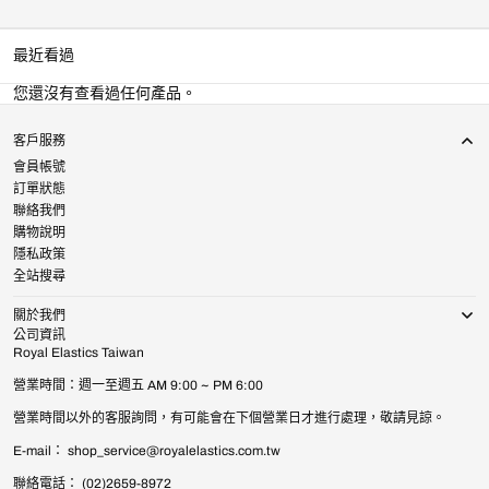
最近看過
您還沒有查看過任何產品。
客戶服務
會員帳號
訂單狀態
聯絡我們
購物說明
隱私政策
全站搜尋
關於我們
公司資訊
Royal Elastics Taiwan
營業時間：週一至週五 AM 9:00 ~ PM 6:00
營業時間以外的客服詢問，有可能會在下個營業日才進行處理，敬請見諒。
E-mail： shop_service@royalelastics.com.tw
聯絡電話： (02)2659-8972