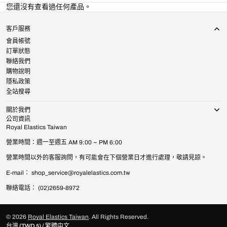
您還沒有查看過任何產品。
客戶服務
會員帳號
訂單狀態
聯絡我們
購物說明
隱私政策
全站搜尋
關於我們
公司資訊
Royal Elastics Taiwan
營業時間：週一至週五 AM 9:00 ~ PM 6:00
營業時間以外的客服詢問，有可能會在下個營業日才進行處理，敬請見諒。
E-mail： shop_service@royalelastics.com.tw
聯絡電話： (02)2659-8972
© 2026
Royal Elastics Taiwan
.
All Rights Reserved.
台灣 (TWD $) / 繁體中文