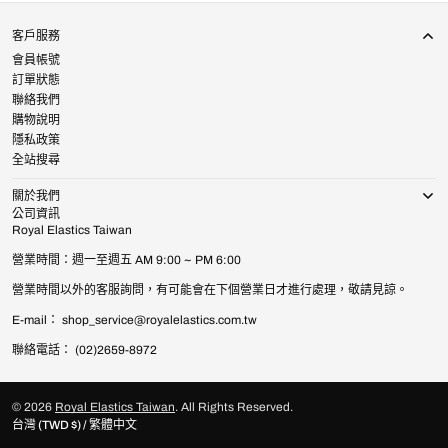
客戶服務
會員帳號
訂單狀態
聯絡我們
購物說明
隱私政策
全站搜尋
關於我們
公司資訊
Royal Elastics Taiwan
營業時間：週一至週五 AM 9:00 ~ PM 6:00
營業時間以外的客服詢問，有可能會在下個營業日才進行處理，敬請見諒。
E-mail： shop_service@royalelastics.com.tw
聯絡電話： (02)2659-8972
© 2026
Royal Elastics Taiwan
.
All Rights Reserved.
台灣 (TWD $) / 繁體中文