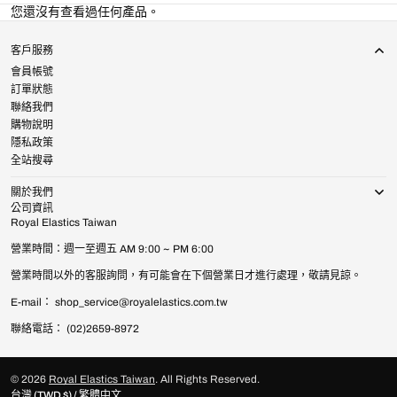
您還沒有查看過任何產品。
客戶服務
會員帳號
訂單狀態
聯絡我們
購物說明
隱私政策
全站搜尋
關於我們
公司資訊
Royal Elastics Taiwan
營業時間：週一至週五 AM 9:00 ~ PM 6:00
營業時間以外的客服詢問，有可能會在下個營業日才進行處理，敬請見諒。
E-mail： shop_service@royalelastics.com.tw
聯絡電話： (02)2659-8972
© 2026
Royal Elastics Taiwan
.
All Rights Reserved.
台灣 (TWD $) / 繁體中文