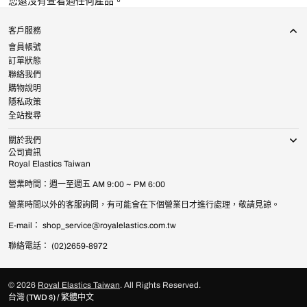
您還沒有查看過任何產品。
客戶服務
會員帳號
訂單狀態
聯絡我們
購物說明
隱私政策
全站搜尋
關於我們
公司資訊
Royal Elastics Taiwan
營業時間：週一至週五 AM 9:00 ~ PM 6:00
營業時間以外的客服詢問，有可能會在下個營業日才進行處理，敬請見諒。
E-mail： shop_service@royalelastics.com.tw
聯絡電話： (02)2659-8972
© 2026
Royal Elastics Taiwan
.
All Rights Reserved.
台灣 (TWD $) / 繁體中文