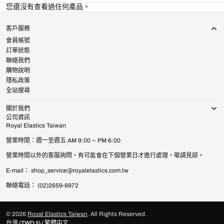
您還沒有查看過任何產品。
客戶服務
會員帳號
訂單狀態
聯絡我們
購物說明
隱私政策
全站搜尋
關於我們
公司資訊
Royal Elastics Taiwan
營業時間：週一至週五 AM 9:00 ~ PM 6:00
營業時間以外的客服詢問，有可能會在下個營業日才進行處理，敬請見諒。
E-mail： shop_service@royalelastics.com.tw
聯絡電話： (02)2659-8972
© 2026
Royal Elastics Taiwan
.
All Rights Reserved.
台灣 (TWD $) / 繁體中文