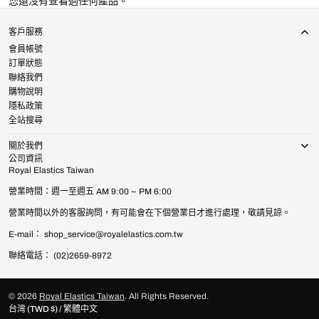
您還沒有查看過任何產品。
客戶服務
會員帳號
訂單狀態
聯絡我們
購物說明
隱私政策
全站搜尋
關於我們
公司資訊
Royal Elastics Taiwan
營業時間：週一至週五 AM 9:00 ~ PM 6:00
營業時間以外的客服詢問，有可能會在下個營業日才進行處理，敬請見諒。
E-mail： shop_service@royalelastics.com.tw
聯絡電話： (02)2659-8972
© 2026
Royal Elastics Taiwan
.
All Rights Reserved.
台灣 (TWD $) / 繁體中文