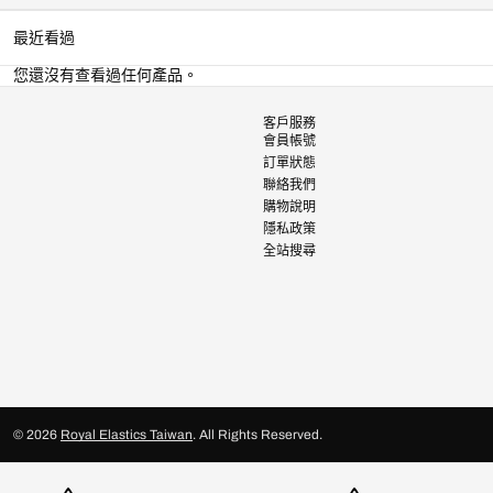
最近看過
您還沒有查看過任何產品。
客戶服務
會員帳號
訂單狀態
聯絡我們
購物說明
隱私政策
全站搜尋
© 2026
Royal Elastics Taiwan
.
All Rights Reserved.