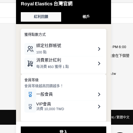
公司資訊
Royal Elastics Taiwan
營業時間：週一至週五 AM 9:00 ~ PM 6:00
營業時間以外的客服詢問，有可能會在下個營
業日才進行處理，敬請見諒。
E-mail：
shop_service@royalelastics.com.tw
聯絡電話： (02)2659-8972
台灣 (TWD $) / 繁體中文