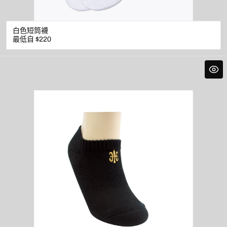
白色短筒襪
原
最低自 $220
價