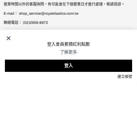
營業時間以外的客服詢問，有可能會在下個營業日才進行處理，敬請見諒。
E-mail： shop_service@royalelastics.com.tw
聯絡電話： (02)2659-8972
© 2026
Royal Elastics Taiwan
.
All Rights Reserved.
台灣 (TWD $) / 繁體中文