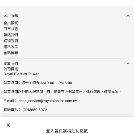
客戶服務
會員帳號
訂單狀態
聯絡我們
購物說明
隱私政策
全站搜尋
關於我們
公司資訊
Royal Elastics Taiwan
營業時間：週一至週五 AM 9:00 ~ PM 6:00
營業時間以外的客服詢問，有可能會在下個營業日才進行處理，敬請見諒。
E-mail： shop_service@royalelastics.com.tw
聯絡電話： (02)2659-8972
© 2026
Royal Elastics Taiwan
.
All Rights Reserved.
台灣 (TWD $) / 繁體中文