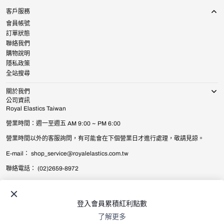
客戶服務
會員帳號
訂單狀態
聯絡我們
購物說明
隱私政策
全站搜尋
關於我們
公司資訊
Royal Elastics Taiwan
營業時間：週一至週五 AM 9:00 ~ PM 6:00
營業時間以外的客服詢問，有可能會在下個營業日才進行處理，敬請見諒。
E-mail： shop_service@royalelastics.com.tw
聯絡電話： (02)2659-8972
© 2026
Royal Elastics Taiwan
.
All Rights Reserved.
台灣 (TWD $) / 繁體中文