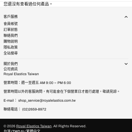
您還沒有查看過任何產品。
客戶服務
會員帳號
訂單狀態
聯絡我們
購物說明
隱私政策
全站搜尋
關於我們
公司資訊
Royal Elastics Taiwan
營業時間：週一至週五 AM 9:00 ~ PM 6:00
營業時間以外的客服詢問，有可能會在下個營業日才進行處理，敬請見諒。
E-mail： shop_service@royalelastics.com.tw
聯絡電話： (02)2659-8972
© 2026
Royal Elastics Taiwan
.
All Rights Reserved.
台灣 (TWD $) / 繁體中文