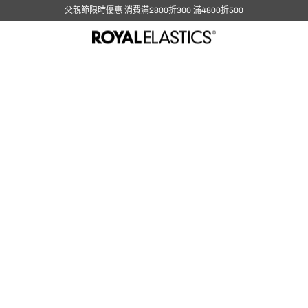
父親節限時優惠 消費滿2800折300 滿4800折500