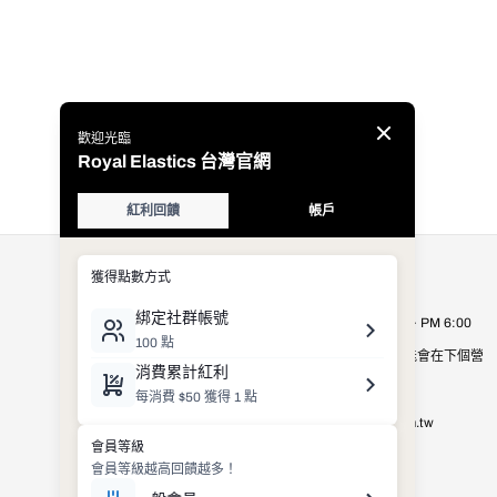
公司資訊
Royal Elastics Taiwan
營業時間：週一至週五 AM 9:00 ~ PM 6:00
營業時間以外的客服詢問，有可能會在下個營
業日才進行處理，敬請見諒。
E-mail：
shop_service@royalelastics.com.tw
聯絡電話： (02)2659-8972