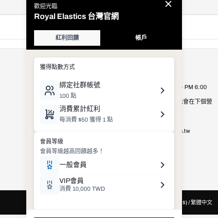
公司資訊
Royal Elastics Taiwan
營業時間：週一至週五 AM 9:00 ~ PM 6:00
營業時間以外的客服詢問，有可能會在下個營
業日才進行處理，敬請見諒。
E-mail：
shop_service@royalelastics.com.tw
聯絡電話： (02)2659-8972
台灣 (TWD $) / 繁體中文