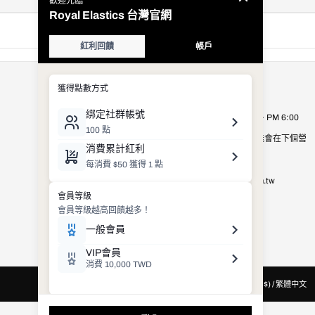
公司資訊
Royal Elastics Taiwan
營業時間：週一至週五 AM 9:00 ~ PM 6:00
營業時間以外的客服詢問，有可能會在下個營
業日才進行處理，敬請見諒。
E-mail：
shop_service@royalelastics.com.tw
聯絡電話： (02)2659-8972
台灣 (TWD $) / 繁體中文