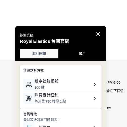
公司資訊
Royal Elastics Taiwan
營業時間：週一至週五 AM 9:00 ~ PM 6:00
營業時間以外的客服詢問，有可能會在下個營
業日才進行處理，敬請見諒。
E-mail：
shop_service@royalelastics.com.tw
聯絡電話： (02)2659-8972