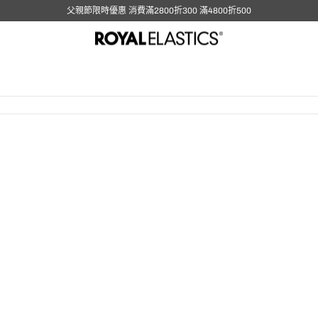
父親節限時優惠 消費滿2800折300 滿4800折500