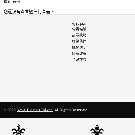
最近看過
您還沒有查看過任何產品。
客戶服務
會員帳號
訂單狀態
聯絡我們
購物說明
隱私政策
全站搜尋
© 2026
Royal Elastics Taiwan
.
All Rights Reserved.