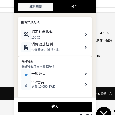
公司資訊
Royal Elastics Taiwan
營業時間：週一至週五 AM 9:00 ~ PM 6:00
營業時間以外的客服詢問，有可能會在下個營
業日才進行處理，敬請見諒。
E-mail：
shop_service@royalelastics.com.tw
聯絡電話： (02)2659-8972
台灣 (TWD $) / 繁體中文