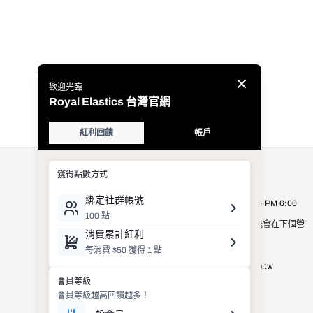
公司資訊
Royal Elastics Taiwan
營業時間：週一至週五 AM 9:00 ~ PM 6:00
營業時間以外的客服詢問，有可能會在下個營
業日才進行處理，敬請見諒。
E-mail：
shop_service@royalelastics.com.tw
聯絡電話： (02)2659-8972