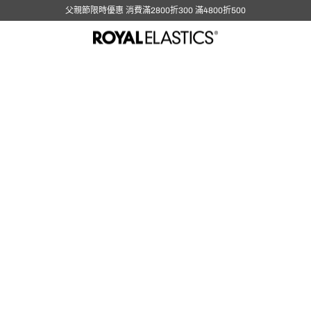
父親節限時優惠 消費滿2800折300 滿4800折500