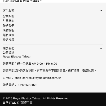
您還沒有查看過任何產品。
客戶服務
會員帳號
訂單狀態
聯絡我們
購物說明
隱私政策
全站搜尋
關於我們
公司資訊
Royal Elastics Taiwan
營業時間：週一至週五 AM 9:00 ~ PM 6:00
營業時間以外的客服詢問，有可能會在下個營業日才進行處理，敬請見諒。
E-mail： shop_service@royalelastics.com.tw
聯絡電話： (02)2659-8972
© 2026
Royal Elastics Taiwan
.
All Rights Reserved.
台灣 (TWD $) / 繁體中文